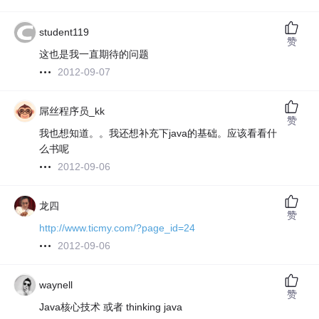
student119
赞
这也是我一直期待的问题
2012-09-07
屌丝程序员_kk
赞
我也想知道。。我还想补充下java的基础。应该看看什
么书呢
2012-09-06
龙四
赞
http://www.ticmy.com/?page_id=24
2012-09-06
waynell
赞
Java核心技术 或者 thinking java