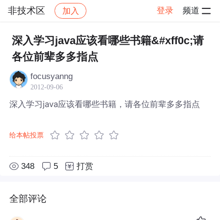
非技术区
登录
频道
加入
帖子详情
社区
非技术区
深入学习java应该看哪些书籍&#xff0c;请
各位前辈多多指点
focusyanng
2012-09-06
深入学习java应该看哪些书籍，请各位前辈多多指点
给本帖投票
348
5
打赏
全部评论