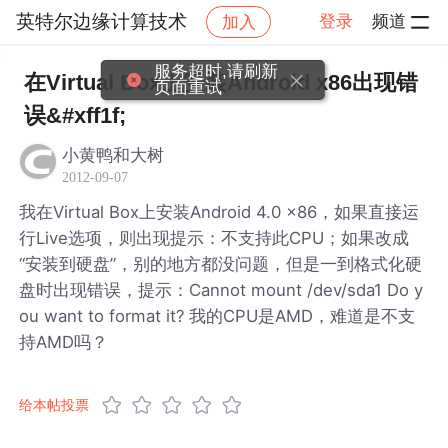
英特尔边缘计算技术
登录
频道
加入
帖子详情
社区
英特尔边缘计算技术
服务超时,请刷新
在Virtual Box上安装Android x86出现错
页面重试
误&#xff1f;
小黄鸭和大树
2012-09-07
我在Virtual Box上安装Android 4.0 x86，如果直接运
行Live选项，则出现提示：不支持此CPU；如果改成
“安装到硬盘”，别的地方都没问题，但是一到格式化硬
盘时出现错误，提示：Cannot mount /dev/sda1 Do y
ou want to format it? 我的CPU是AMD，难道是不支
持AMD吗？
给本帖投票