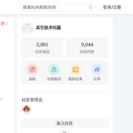
登录/注册
文章
其它技术问题
？
3,881
9,044
社区成员
社区内容
发帖
与我相关
我的任务
分享
，
社区管理员
加入社区