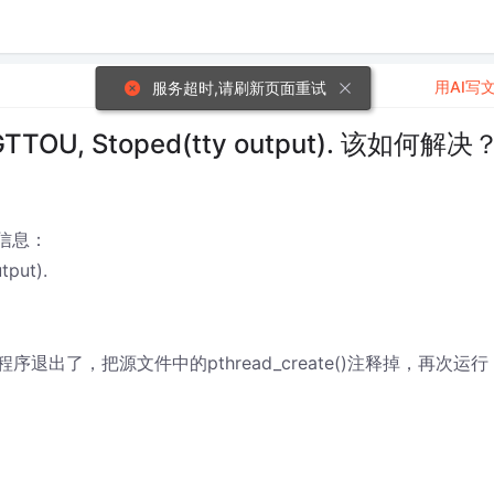
用AI写
服务超时,请刷新页面重试
SIGTTOU, Stoped(tty output). 该如何解决
信息：
tput).
时程序退出了，把源文件中的pthread_create()注释掉，再次运行