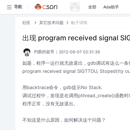
全部
Ada助手
导航
社区
其它技术问题
帖子详情
出现 program received signal 
2012-09-07 02:31:36
灼眼的超哥
如题，程序一运行就无故退出，gdb调试有这么一条
program received signal SIGTTOU, Stoped(tty ou
用backtrace命令，gdb提示No Stack.
调试过程中，发现是在调用pthread_create()函数
程序正常，没有无故退出。
不知这是什么原因，如何解决这个问题？