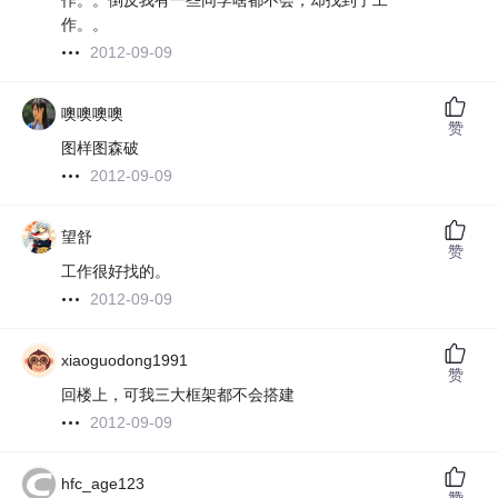
作。。倒反我有一些同学啥都不会，却找到了工
作。。
2012-09-09
噢噢噢噢
赞
图样图森破
2012-09-09
望舒
赞
工作很好找的。
2012-09-09
xiaoguodong1991
赞
回楼上，可我三大框架都不会搭建
2012-09-09
hfc_age123
赞