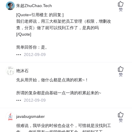
朱超ZhuChao.Tech
赞
[Quote=引用楼主 的回复:]
我们老师说，用三大框架把员工管理（权限，增删改
查，分页）做了就可以找到工作了，是真的吗
[/Quote]
简单回答你：是。
2012-09-09
艳沐石
赞
先从用开始，做什么都是点滴的积累~！
所谓的复杂都是由基础一点一滴的积累起来的~
2012-09-09
javabugsmaker
赞
很难说，我毕业的时候也会这个，可惜就是没找到工