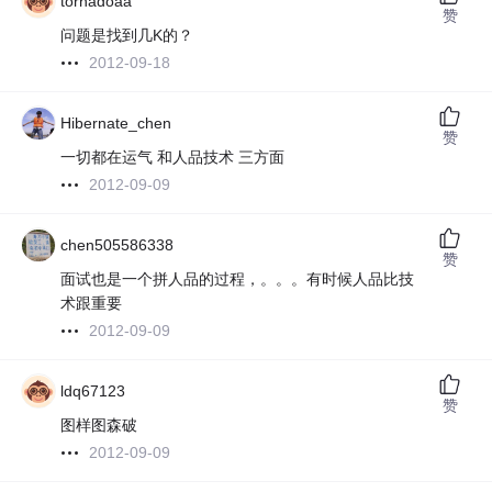
tornadoaa
赞
问题是找到几K的？
2012-09-18
Hibernate_chen
赞
一切都在运气 和人品技术 三方面
2012-09-09
chen505586338
赞
面试也是一个拼人品的过程，。。。有时候人品比技
术跟重要
2012-09-09
ldq67123
赞
图样图森破
2012-09-09