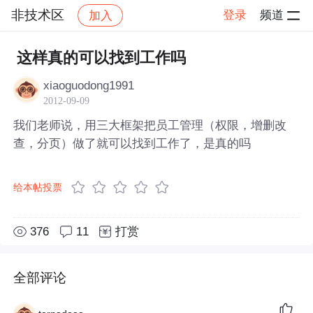
非技术区
登录
频道
加入
帖子详情
社区
非技术区
这样真的可以找到工作吗
xiaoguodong1991
2012-09-09
我们老师说，用三大框架把员工管理（权限，增删改
查，分页）做了就可以找到工作了，是真的吗
给本帖投票
376
11
打赏
全部评论