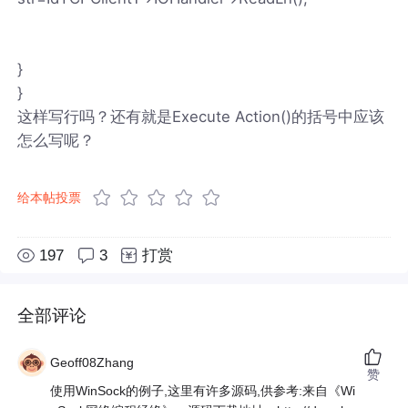
}
}
这样写行吗？还有就是Execute Action()的括号中应该
怎么写呢？
给本帖投票
197
3
打赏
全部评论
Geoff08Zhang
赞
使用WinSock的例子,这里有许多源码,供参考:来自《Wi