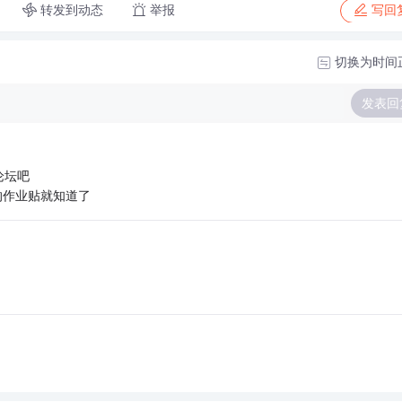
转发到动态
举报
写回
切换为时间
发表回
论坛吧
的作业贴就知道了