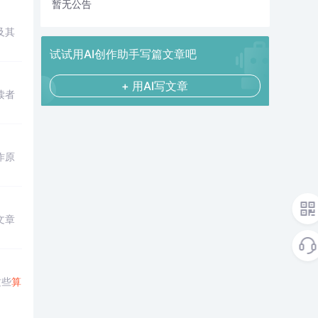
暂无公告
及其
试试用AI创作助手写篇文章吧
+ 用AI写文章
读者
作原
文章
这些
算