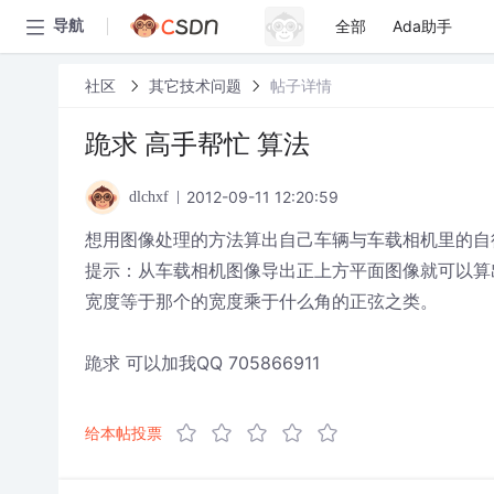
全部
Ada助手
导航
社区
其它技术问题
帖子详情
跪求 高手帮忙 算法
2012-09-11 12:20:59
dlchxf
想用图像处理的方法算出自己车辆与车载相机里的自
提示：从车载相机图像导出正上方平面图像就可以算
宽度等于那个的宽度乘于什么角的正弦之类。
跪求 可以加我QQ 705866911
给本帖投票