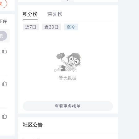
复
积分榜
荣誉榜
正序
近7日
近30日
至今
复
暂无数据
查看更多榜单
社区公告