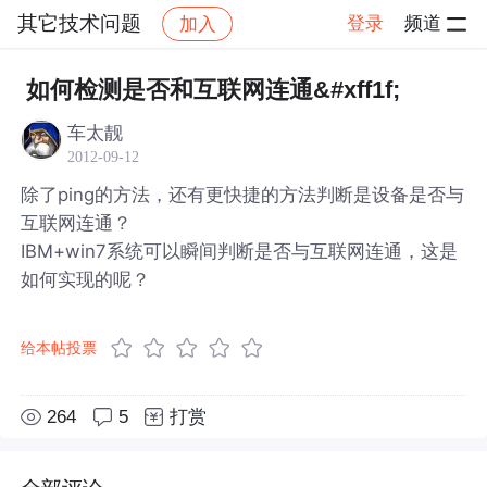
其它技术问题
登录
频道
加入
帖子详情
社区
其它技术问题
如何检测是否和互联网连通&#xff1f;
车太靓
2012-09-12
除了ping的方法，还有更快捷的方法判断是设备是否与
互联网连通？
IBM+win7系统可以瞬间判断是否与互联网连通，这是
如何实现的呢？
给本帖投票
264
5
打赏