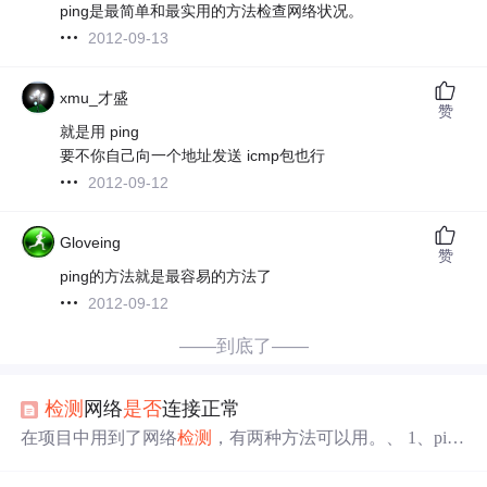
ping是最简单和最实用的方法检查网络状况。
2012-09-13
xmu_才盛
赞
就是用 ping
要不你自己向一个地址发送 icmp包也行
2012-09-12
Gloveing
赞
ping的方法就是最容易的方法了
2012-09-12
——到底了——
检测
网络
是否
连接正常
在项目中用到了网络
检测
，有两种方法可以用。、 1、ping
方法 Ping ping = new Ping(); PingReply reply = ping.Send(可
以访问的网址,超时毫秒数); if (reply.Status == IPStatus.Succe