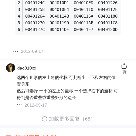
0040124C  004010D1  004010ED  00401226
00401258  004010F4  00401110  0040112F
00401264  0040114B  0040116A  00401180
00401270  00401199  004011AF  004011C8
0040127C  004011DE  004011F7  0040120D
2012-09-17
xiao910xx
赞
选两个矩形的左上角的坐标 可判断出上下和左右的位
置关系
然后可选择 一个的左上的坐标 一个选择右下的坐标 可
得到是否重叠或重叠矩形的边长
2012-09-17
加载更多回复（65）