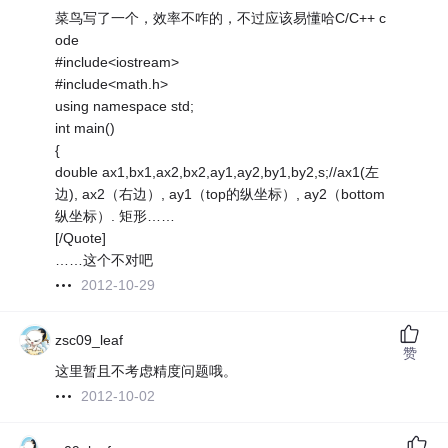
菜鸟写了一个，效率不咋的，不过应该易懂哈C/C++ c
ode
#include<iostream>
#include<math.h>
using namespace std;
int main()
{
double ax1,bx1,ax2,bx2,ay1,ay2,by1,by2,s;//ax1(左
边), ax2（右边）, ay1（top的纵坐标）, ay2（bottom
纵坐标）. 矩形……
[/Quote]
……这个不对吧
2012-10-29
zsc09_leaf
赞
这里暂且不考虑精度问题哦。
2012-10-02