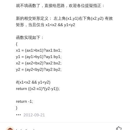
就不填函数了，直接给思路，欢迎各位提疑指正：
新的相交矩形定义： 左上角(x1,y1)右下角(x2,y2) 有效
矩形，当且仅当 x1<x2 && y1<y2
函数实现如下：
{
x1 = (ax1>bx1)?ax1:bx1;
y1 = (ay1>by1)?ay1:by1;
x2 = (ax2<bx2)?ax2:bx2;
y2 = (ay2<by2)?ay2:by2;
if(x1<x2 && y1<y2)
return ((x2-x1)*(y2-y1));
return -1;
}
2012-09-21