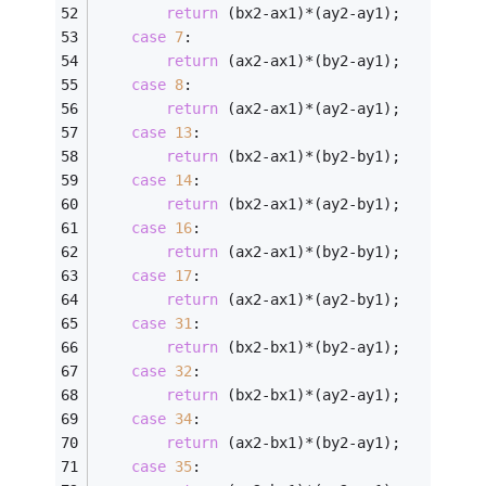
return
 (bx2-ax1)*(ay2-ay1);
case
7
:
return
 (ax2-ax1)*(by2-ay1);
case
8
:
return
 (ax2-ax1)*(ay2-ay1);
case
13
:
return
 (bx2-ax1)*(by2-by1);
case
14
:
return
 (bx2-ax1)*(ay2-by1);
case
16
:
return
 (ax2-ax1)*(by2-by1);
case
17
:
return
 (ax2-ax1)*(ay2-by1);
case
31
:
return
 (bx2-bx1)*(by2-ay1);
case
32
:
return
 (bx2-bx1)*(ay2-ay1);
case
34
:
return
 (ax2-bx1)*(by2-ay1);
case
35
: