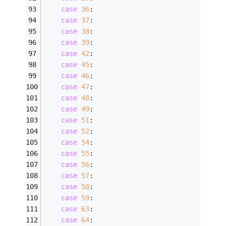
case
36
:
case
37
:
case
38
:
case
39
:
case
42
:
case
45
:
case
46
:
case
47
:
case
48
:
case
49
:
case
51
:
case
52
:
case
54
:
case
55
:
case
56
:
case
57
:
case
58
:
case
59
:
case
63
:
case
64
: