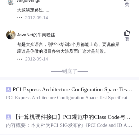
AngelWings
赞
大叔淡定路过......
2012-09-14
JavaNet的牛肉粉丝
赞
都是大众语言，刚毕业培训3个月都能上岗，要说前景
应该是你做的项目多够大涉及面广这才是前景。
2012-09-14
——到底了——
PCI Express Architecture Configuration Space Test Specification Revision 5.0, Version 1.0 (CB).pdf
PCI Express Architecture Configuration Space Test Specificatio
n Revision 5.0, Version 1.0 (CB).pdf
【计算机硬件接口】PCI规范中的Class Code与Capability ID分配：设备功能分类及扩展能力标识系统设计
内容概要：本文档为PCI-SIG发布的《PCI Code and ID Assi
gnment Specification》版本1.4，发布于2013年8月，主要定
义了PCI设备的类代码（Class Codes）、能力标识（Capabil