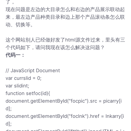
了，
现在问题是左边的大目录怎么和右边的产品展示联动起
来，最左边产品种类目录和边上那个产品滚动条怎么联
动、切换等。
这个网站别人已经做好发了html源文件过来，里头有三
个代码如下，请问我现在该怎么解决这问题？
代码一：
// JavaScript Document
var currslid = 0;
var slidint;
function setfoc(id){
document.getElementById("focpic").src = picarry[i
d];
document.getElementById("foclnk").href = lnkarry[i
d];