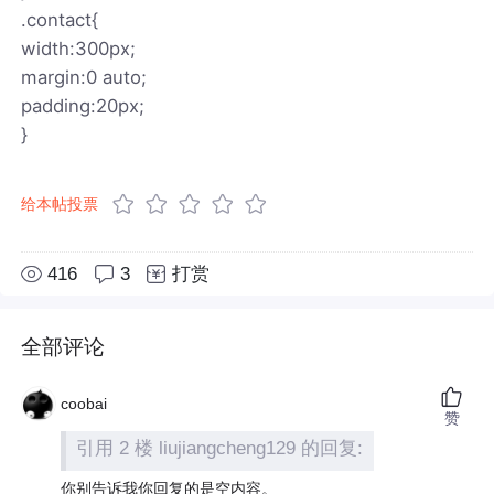
.contact{
width:300px;
margin:0 auto;
padding:20px;
}
给本帖投票
416
3
打赏
全部评论
coobai
赞
引用 2 楼 liujiangcheng129 的回复:
你别告诉我你回复的是空内容。