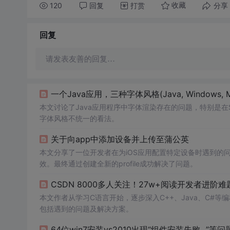
120
回复
打赏
分享
收藏
回复
请发表友善的回复…
一个Java应用，三种字体风格(Java, Windows, 
本文讨论了Java应用程序中字体渲染存在的问题，特别是在
字体风格不统一的看法。
关于向app中添加设备并上传至蒲公英
本文分享了一位开发者在为iOS应用配置特定设备时遇到的问
效。最终通过创建全新的profile成功解决了问题。
CSDN 8000多人关注！27w+阅读开发者进阶难题
本文作者从学习C语言开始，逐步深入C++、Java、C#等
包括遇到的问题及解决方案。
64位win7安装vs2010出现“组件安装失败...”