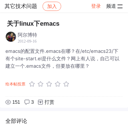
其它技术问题
登录
频道
加入
帖子详情
社区
其它技术问题
关于linux下emacs
阿尔博特
2012-09-16
emacs的配置文件.emacs在哪？在/etc/emacs23/下
有个site-start.el是什么文件？网上有人说，自己可以
建立一个.emacs文件，但要放在哪里？
给本帖投票
151
3
打赏
全部评论