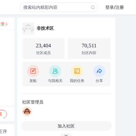
登录/注册
文章
非技术区
23,404
70,511
社区成员
社区内容
发帖
与我相关
我的任务
分享
社区管理员
复
加入社区
正序