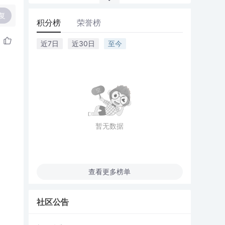
复
积分榜
荣誉榜
近7日
近30日
至今
暂无数据
查看更多榜单
社区公告