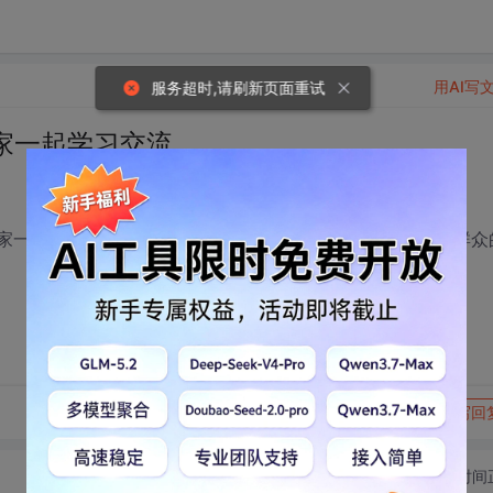
用AI写
服务超时,请刷新页面重试
大家一起学习交流
大家一起交流，设立目标，共同学习，有不会地方一起探讨，群众
转发到动态
举报
写回
切换为时间