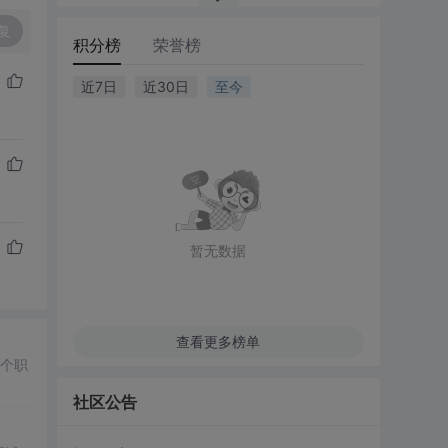
复
积分榜
荣誉榜
近7日
近30日
至今
暂无数据
查看更多榜单
个职
社区公告