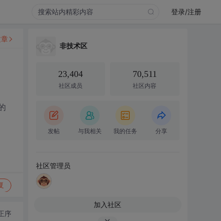
登录/注册
文章
非技术区
23,404
70,511
社区成员
社区内容
的
发帖
与我相关
我的任务
分享
社区管理员
复
加入社区
正序