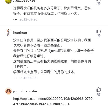
Alex20150716
赞
这得看发证的机构有多少分量了。比如甲骨文、思科
等等。有些地方听都没听过，作用应该不大。
2012-09-20
hoarhoar
赞
没有任何作用，至少我被面试的公司没有认的，我面
试求职者也不会看一眼这些东西。
最最有用的是：我熟读《java编程思想》，每一个例子
我都经过仔细思考过。
这句话在简历中会有极大的震撼效果，前提是你真的
那样读了。
学历稍微有点用，公司看中的是你的技术。
2012-09-20
jingruhuangshe
赞
http://topic.csdn.net/u/20120920/10/b42a0966-0790-
47f7-b0d2-983a0f44b750.html?65515