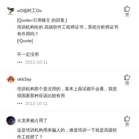
oO临时工Oo
赞
[Quote=引用楼主 的回复:]
培训机构给的 高级软件工程师证书，系统分析师证书
有作用吗？
[/Quote]
不一定没用
2012-10-11
okb3ay
赞
培训机构那个是没用的，基本上面试都不会看。我觉
得国家那种应该比较有用
2012-10-11
火龙果被占用了
赞
这是培训机构用来骗人的，难道培训一下就是高级软
件工程师了？