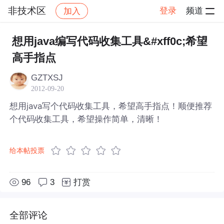
非技术区
登录
频道
加入
帖子详情
社区
非技术区
想用java编写代码收集工具&#xff0c;希望
高手指点
GZTXSJ
2012-09-20
想用java写个代码收集工具，希望高手指点！顺便推荐
个代码收集工具，希望操作简单，清晰！
给本帖投票
96
3
打赏
全部评论