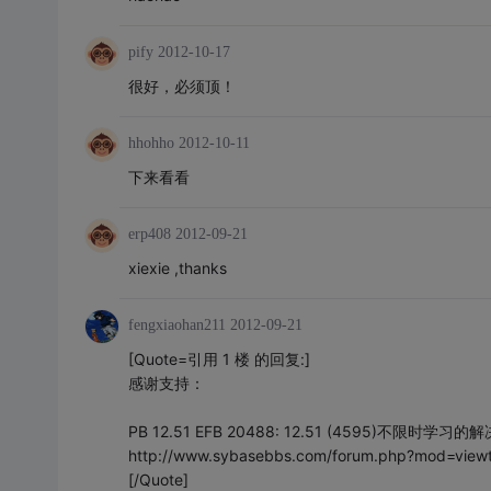
pify
2012-10-17
很好，必须顶！
hhohho
2012-10-11
下来看看
erp408
2012-09-21
xiexie ,thanks
fengxiaohan211
2012-09-21
[Quote=引用 1 楼 的回复:]
感谢支持：
PB 12.51 EFB 20488: 12.51 (4595)不限时学习的
http://www.sybasebbs.com/forum.php?mod=view
[/Quote]