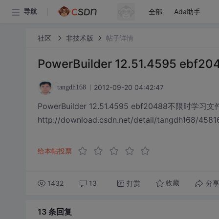
全部
Ada助手
导航
社区
非技术版
帖子详情
PowerBuilder 12.51.4595 e
2012-09-20 04:42:47
tangdh168
PowerBuilder 12.51.4595 ebf20488不限时学习文件
http://download.csdn.net/detail/tangdh168/458
给本帖投票
1432
13
打赏
分
收藏
13 条
回复