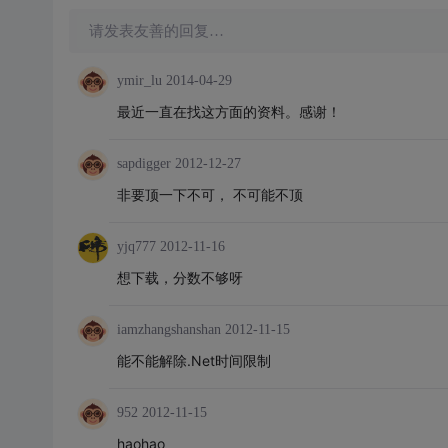
请发表友善的回复…
ymir_lu
2014-04-29
最近一直在找这方面的资料。感谢！
sapdigger
2012-12-27
非要顶一下不可， 不可能不顶
yjq777
2012-11-16
想下载，分数不够呀
iamzhangshanshan
2012-11-15
能不能解除.Net时间限制
952
2012-11-15
haohao