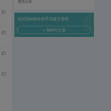
暂无公告
试试用AI创作助手写篇文章吧
+ 用AI写文章