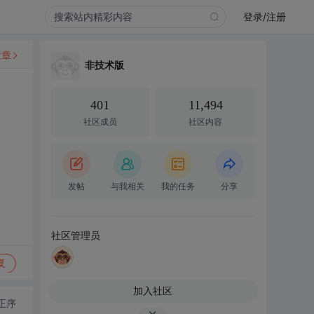
登录/注册
文章
非技术版
401
11,494
社区成员
社区内容
发帖
与我相关
我的任务
分享
社区管理员
复
加入社区
正序