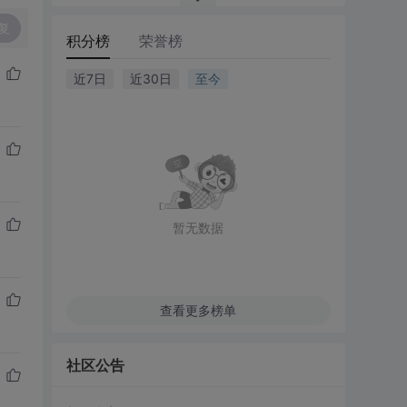
复
积分榜
荣誉榜
近7日
近30日
至今
暂无数据
查看更多榜单
社区公告