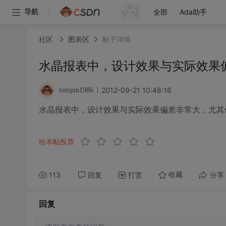
全部
Ada助手
导航
社区
图表区
帖子详情
水晶报表中，设计效果与实际效果
2012-09-21 10:48:16
tomjun1986
水晶报表中，设计效果与实际效果偏差非常大，尤其
给本帖投票
113
回复
打赏
分享
收藏
回复