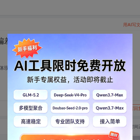
用AI写
偏差非常大，尤其体现在文本对象上
体现在文本对象上
转发到动态
举报
写回
切换为时间