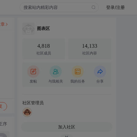
登录/注册
文章
图表区
4,818
14,133
社区成员
社区内容
发帖
与我相关
我的任务
分享
社区管理员
复
正序
加入社区