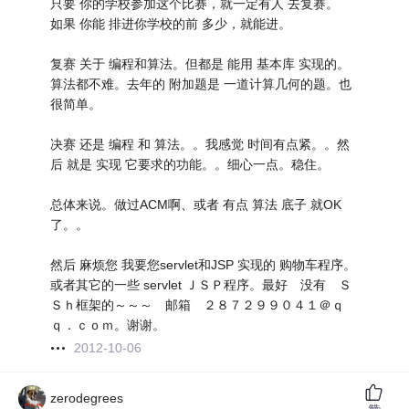
只要 你的学校参加这个比赛，就一定有人 去复赛。
如果 你能 排进你学校的前 多少，就能进。
复赛 关于 编程和算法。但都是 能用 基本库 实现的。
算法都不难。去年的 附加题是 一道计算几何的题。也
很简单。
决赛 还是 编程 和 算法。。我感觉 时间有点紧。。然
后 就是 实现 它要求的功能。。细心一点。稳住。
总体来说。做过ACM啊、或者 有点 算法 底子 就OK
了。。
然后 麻烦您 我要您servlet和JSP 实现的 购物车程序。
或者其它的一些 servlet ＪＳＰ程序。最好 没有 Ｓ
Ｓｈ框架的～～～ 邮箱 ２８７２９９０４１＠ｑ
ｑ．ｃｏｍ。谢谢。
2012-10-06
zerodegrees