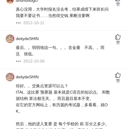
dhdndlxbgcl
赞
真心没用，大学时报名没去考，结果成绩下来班长问
我要不要证书……当然得交钱 果断没要啊
2012-10-11
deitydeSHIN
赞
最后。。弱弱地说一句。。。含金量 不高。。而
且 很低。
2012-10-06
deitydeSHIN
赞
你好。。交换点资源可以么？
ITAt。这比赛 预赛题 基本就是C语言的知识点。 和数
据结构 算法都无关。。而且题目基本不变。
在它的官方网站上，有历届的考试题，多看看。就O
K。
然后，他的进入复赛 是 每个学校的 前 百分之多少。