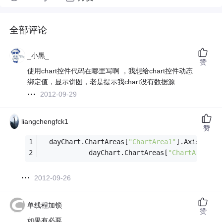
全部评论
_小黑_
赞
使用chart控件代码在哪里写啊 ，我想给chart控件动态
绑定值，显示饼图，老是提示我chart没有数据源
2012-09-29
liangchengfck1
赞
  dayChart.ChartAreas[
"ChartArea1"
].AxisX.Maj
            dayChart.ChartAreas[
"ChartArea1"
]
2012-09-26
单线程加锁
赞
如果有必要