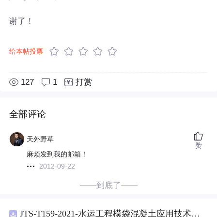
谢了！
给本帖投票
127
1
打赏
全部评论
天外野草
赞
麻烦发到我的邮箱！
2012-09-22
——到底了——
JTS-T159-2021-水运工程模袋混凝土应用技术规范-可搜索.pdf