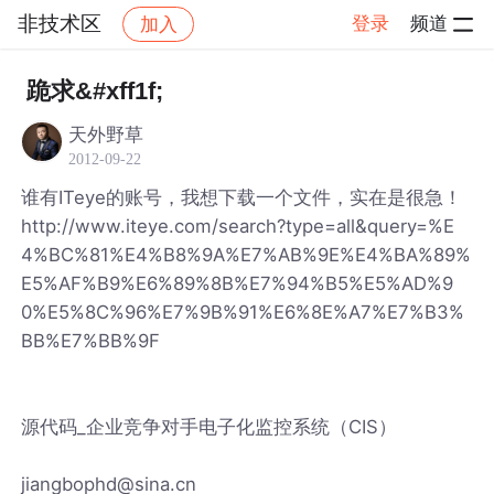
非技术区
登录
频道
加入
帖子详情
社区
非技术区
跪求&#xff1f;
天外野草
2012-09-22
谁有ITeye的账号，我想下载一个文件，实在是很急！
http://www.iteye.com/search?type=all&query=%E
4%BC%81%E4%B8%9A%E7%AB%9E%E4%BA%89%
E5%AF%B9%E6%89%8B%E7%94%B5%E5%AD%9
0%E5%8C%96%E7%9B%91%E6%8E%A7%E7%B3%
BB%E7%BB%9F
源代码_企业竞争对手电子化监控系统（CIS）
jiangbophd@sina.cn