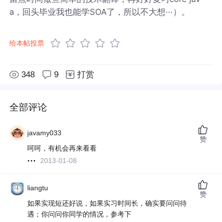
a，回头毕业我也能学SOA了，所以不大想···）。
给本帖投票
348
9
打赏
全部评论
javamy033
赞
呵呵，有机会再来看看
2013-01-08
liangtu
赞
如果实现短还好说，如果实习时间长，确实要问问待
遇；你问问你同学的情况，参考下