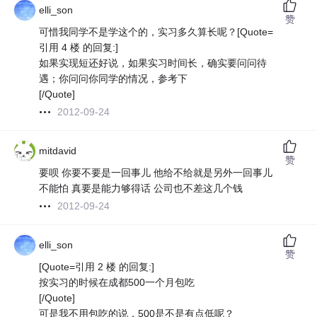
elli_son
赞
可惜我同学不是学这个的，实习多久算长呢？[Quote=
引用 4 楼 的回复:]
如果实现短还好说，如果实习时间长，确实要问问待
遇；你问问你同学的情况，参考下
[/Quote]
2012-09-24
mitdavid
赞
要呗 你要不要是一回事儿 他给不给就是另外一回事儿
不能怕 真要是能力够得话 公司也不差这几个钱
2012-09-24
elli_son
赞
[Quote=引用 2 楼 的回复:]
按实习的时候在成都500一个月包吃
[/Quote]
可是我不用包吃的说，500是不是有点低呢？