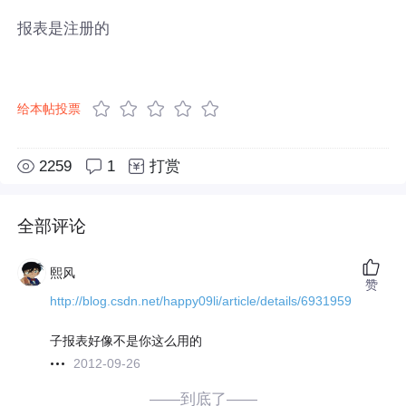
报表是注册的
给本帖投票
2259
1
打赏
全部评论
熙风
赞
http://blog.csdn.net/happy09li/article/details/6931959
子报表好像不是你这么用的
2012-09-26
——到底了——