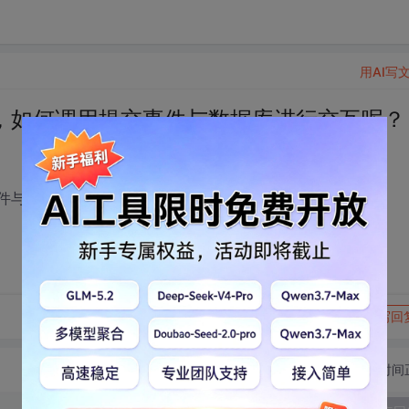
用AI写
交按钮，如何调用提交事件与数据库进行交互呢？
交事件与数据库进行交互呢？
转发到动态
举报
写回
切换为时间