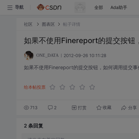
全部
Ada助手
导航
社区
图表区
帖子详情
如果不使用Finereport的提
2012-09-26 10:11:28
ONE_DATA
如果不使用Finereport的提交按钮，如何调用提
给本帖投票
713
2
打赏
分享
收藏
2 条
回复