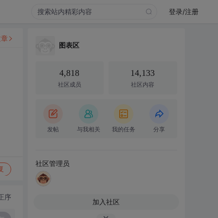
登录/注册
文章
图表区
4,818
14,133
社区成员
社区内容
发帖
与我相关
我的任务
分享
社区管理员
复
正序
加入社区