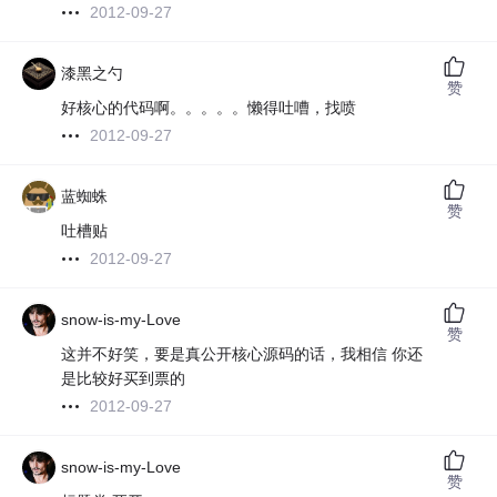
2012-09-27
漆黑之勺
赞
好核心的代码啊。。。。。懒得吐嘈，找喷
2012-09-27
蓝蜘蛛
赞
吐槽贴
2012-09-27
snow-is-my-Love
赞
这并不好笑，要是真公开核心源码的话，我相信 你还
是比较好买到票的
2012-09-27
snow-is-my-Love
赞