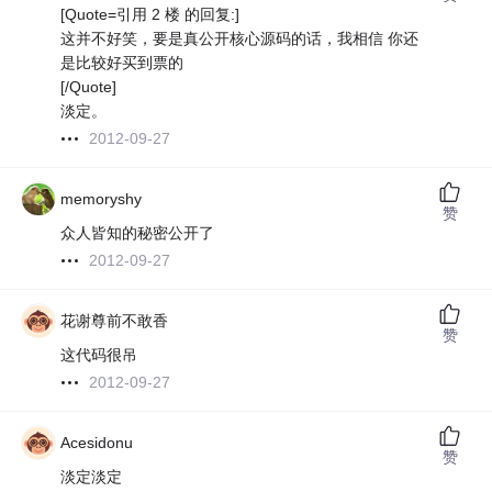
[Quote=引用 2 楼 的回复:]
这并不好笑，要是真公开核心源码的话，我相信 你还
是比较好买到票的
[/Quote]
淡定。
2012-09-27
memoryshy
赞
众人皆知的秘密公开了
2012-09-27
花谢尊前不敢香
赞
这代码很吊
2012-09-27
Acesidonu
赞
淡定淡定