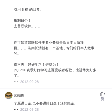
引用 5 楼 的回复:
抵制日企！！
去普联软件。。。
你可知道普联软件主要业务就是给日本人做项
目。。。济南长清就有一个基地，专门给日本人做事
的。
都不去，好好学习！进华为！
[/Quote]表示好好学习进百度或者谷歌，比进华为好多
了。
2012-09-28
蓝蜘蛛
赞
宁愿进日企,也不要进给日企干活的民企.
2012-09-28