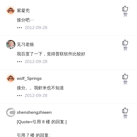
紫凝兜
赞
接分吧···
2012-09-28
见习老狼
赞
我百度了一下，觉得普联软件比较好
2012-09-28
wolf_Springs
赞
接分。。我虾米也不知道
2012-09-28
shenshengzhiwen
赞
[Quote=引用 8 楼 的回复:]
引用 7 楼 的回复: