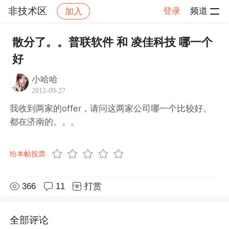
非技术区
登录
频道
加入
帖子详情
社区
非技术区
散分了。。普联软件 和 凌佳科技 哪一个
好
小哈哈
2012-09-27
我收到两家的offer，请问这两家公司哪一个比较好。
都在济南的。。。
给本帖投票
366
11
打赏
全部评论