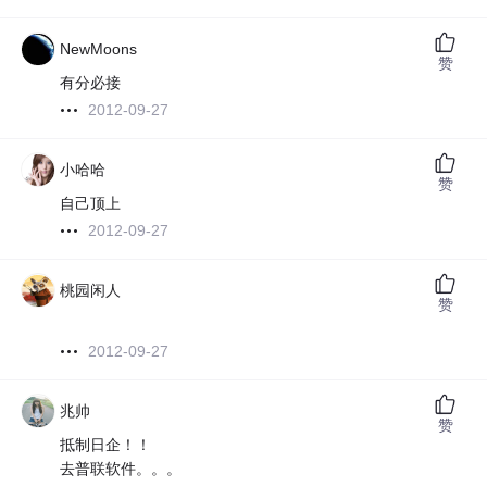
NewMoons
赞
有分必接
2012-09-27
小哈哈
赞
自己顶上
2012-09-27
桃园闲人
赞
2012-09-27
兆帅
赞
抵制日企！！
去普联软件。。。