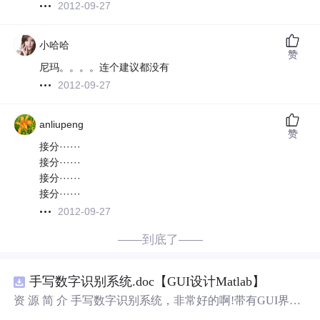
2012-09-27
小哈哈
赞
尼玛。。。。连个建议都没有
2012-09-27
anliupeng
赞
接分······
接分······
接分······
接分······
2012-09-27
——到底了——
手写数字识别系统.doc【GUI设计Matlab】
资 源 简 介 手写数字识别系统，非常好的啊!带有GUI界
面，使用方便! 详 情 说 明 用这个手写数字识别系统，你可