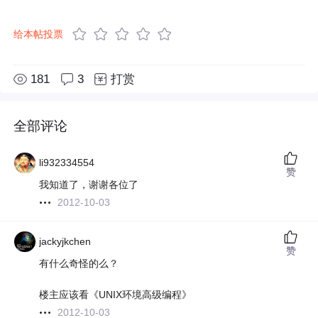
给本帖投票
181
3
打赏
全部评论
li932334554
赞
我知道了，谢谢各位了
2012-10-03
jackyjkchen
赞
有什么奇怪的么？
楼主应该看《UNIX环境高级编程》
2012-10-03