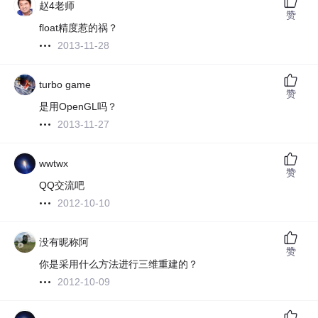
赵4老师
赞
float精度惹的祸？
2013-11-28
turbo game
赞
是用OpenGL吗？
2013-11-27
wwtwx
赞
QQ交流吧
2012-10-10
没有昵称阿
赞
你是采用什么方法进行三维重建的？
2012-10-09