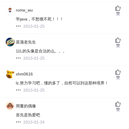
rome_wu
赞
学java，不愁饿不死！！！
2013-01-25
菖蒲老先生
赞
11L的头像是合法的么。。。
2013-01-25
xhm0616
赞
lz,努力学习吧，懂的多了，自然可以到达那种境界！
2013-01-25
周董的偶像
赞
首先是热爱吧
2013-01-24