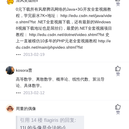
清风笑烟雨v
赞
0元下载所有风靡腾讯网络的Java+3G开发全套视频教
程，学完薪水7K+地址： http://edu.csdn.net/java/vide
o.shtml?fst .NET全套视频下载，还有最新的Windows
8视频下载地址也是屌丝们，最爱的.NET全套视频项目
教程： http://edu.csdn.net/dotnet/video.shtml?fst 史
上一直被模仿10多年的PHP元老全套视频教程 http://e
du.csdn.net/main/phpvideo.shtml?fst
2013-02-19
kosora曹
赞
高等数学、离散数学、概率论、线性代数、算法导
论、具体数学。
2013-02-12
周董的偶像
赞
引用 14 楼 flagiris 的回复:
11L的头像是合法的么。。。