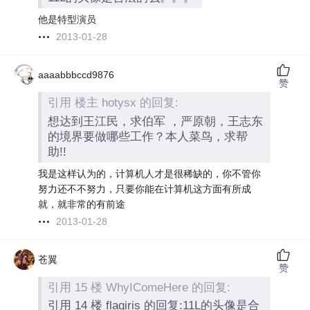
他是特型演员
2013-01-28
aaaabbbccd9876
赞
引用 楼主 hotysx 的回复:
想达到王江民，求伯军 ，严原朝，王志东
的境界要做哪些工作？本人菜鸟，求帮
助!!
我是这样认为的，计算机人才是很稀缺的，你不管你
努力还不不努力，只要你能在计算机这方面有所成
就，就非常的有前途
2013-01-28
苍翼
赞
引用 15 楼 WhyIComeHere 的回复:
引用 14 楼 flagiris 的回复:11L的头像是合