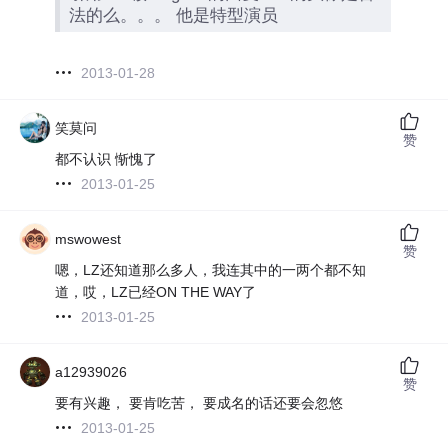
法的么。。。 他是特型演员
2013-01-28
笑莫问
赞
都不认识 惭愧了
2013-01-25
mswowest
赞
嗯，LZ还知道那么多人，我连其中的一两个都不知
道，哎，LZ已经ON THE WAY了
2013-01-25
a12939026
赞
要有兴趣， 要肯吃苦， 要成名的话还要会忽悠
2013-01-25