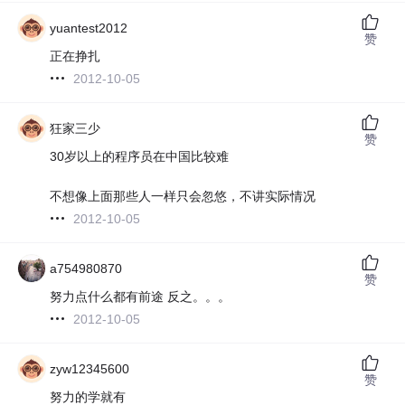
yuantest2012
赞
正在挣扎
2012-10-05
狂家三少
赞
30岁以上的程序员在中国比较难
不想像上面那些人一样只会忽悠，不讲实际情况
2012-10-05
a754980870
赞
努力点什么都有前途 反之。。。
2012-10-05
zyw12345600
赞
努力的学就有