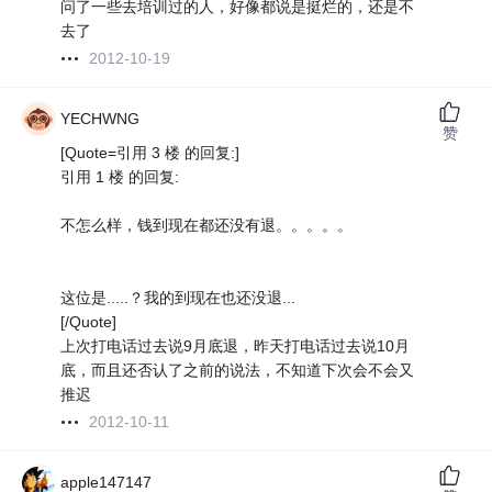
问了一些去培训过的人，好像都说是挺烂的，还是不
去了
2012-10-19
YECHWNG
赞
[Quote=引用 3 楼 的回复:]
引用 1 楼 的回复:
不怎么样，钱到现在都还没有退。。。。。
这位是.....？我的到现在也还没退...
[/Quote]
上次打电话过去说9月底退，昨天打电话过去说10月
底，而且还否认了之前的说法，不知道下次会不会又
推迟
2012-10-11
apple147147