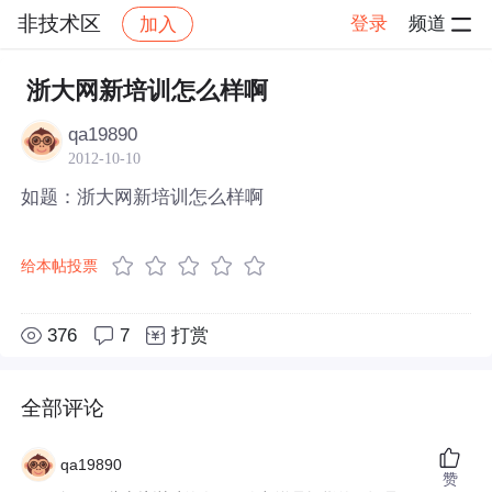
非技术区
登录
频道
加入
帖子详情
社区
非技术区
浙大网新培训怎么样啊
qa19890
2012-10-10
如题：浙大网新培训怎么样啊
给本帖投票
376
7
打赏
全部评论
qa19890
赞