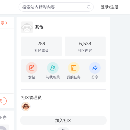
登录/注册
文章
其他
259
6,538
社区成员
社区内容
发帖
与我相关
我的任务
分享
社区管理员
复
正序
加入社区