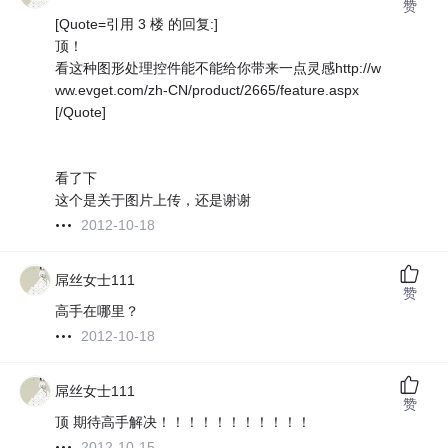
赞
[Quote=引用 3 楼 的回复:]
顶！
看这种图形处理控件能不能给你带来一点灵感http://w
ww.evget.com/zh-CN/product/2665/feature.aspx
[/Quote]
看了下
这个是关于图片上传，还是谢谢
2012-10-18
屌丝女士111
赞
高手在哪里？
2012-10-18
屌丝女士111
赞
顶 期待高手解决！！！！！！！！！！！
2012-10-15