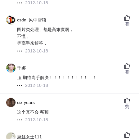
2012-10-18
csdn_风中雪狼
赞
图片类处理，都是高难度啊，
不懂，
等高手来解答，
2012-10-18
千娜
赞
顶 期待高手解决！！！！！！！！！！！
2012-10-18
six-years
赞
这个真不会 帮顶
2012-10-18
屌丝女士111