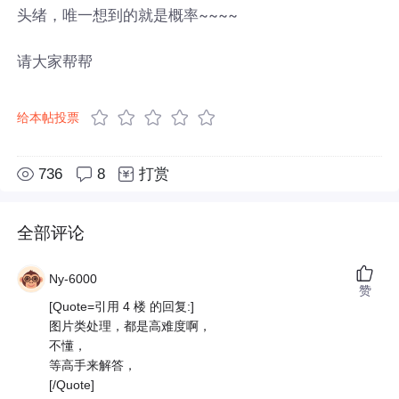
头绪，唯一想到的就是概率~~~~
请大家帮帮
给本帖投票
736
8
打赏
全部评论
Ny-6000
赞
[Quote=引用 4 楼 的回复:]
图片类处理，都是高难度啊，
不懂，
等高手来解答，
[/Quote]