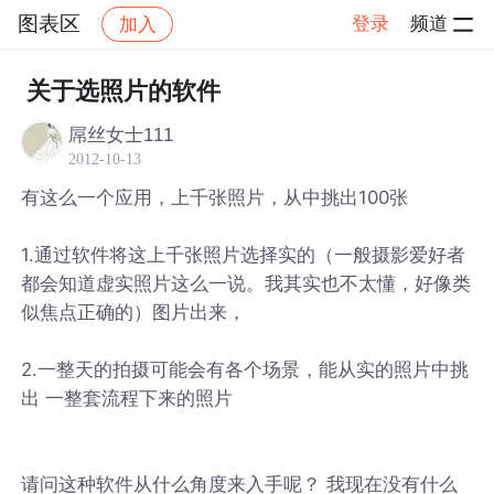
图表区
登录
频道
加入
帖子详情
社区
图表区
关于选照片的软件
屌丝女士111
2012-10-13
有这么一个应用，上千张照片，从中挑出100张
1.通过软件将这上千张照片选择实的（一般摄影爱好者
都会知道虚实照片这么一说。我其实也不太懂，好像类
似焦点正确的）图片出来，
2.一整天的拍摄可能会有各个场景，能从实的照片中挑
出 一整套流程下来的照片
请问这种软件从什么角度来入手呢？ 我现在没有什么