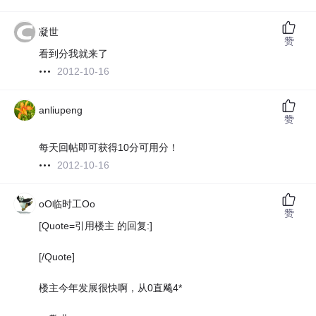
凝世
赞
看到分我就来了
2012-10-16
anliupeng
赞
每天回帖即可获得10分可用分！
2012-10-16
oO临时工Oo
赞
[Quote=引用楼主 的回复:]
[/Quote]
楼主今年发展很快啊，从0直飚4*