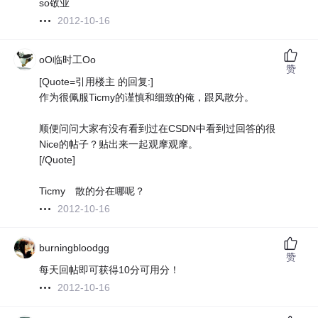
so敬业
2012-10-16
oO临时工Oo
赞
[Quote=引用楼主 的回复:]
作为很佩服Ticmy的谨慎和细致的俺，跟风散分。
顺便问问大家有没有看到过在CSDN中看到过回答的很
Nice的帖子？贴出来一起观摩观摩。
[/Quote]
Ticmy 散的分在哪呢？
2012-10-16
burningbloodgg
赞
每天回帖即可获得10分可用分！
2012-10-16