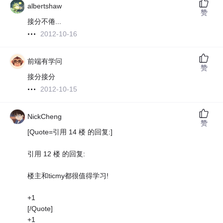
albertshaw
赞
接分不倦...
2012-10-16
前端有学问
赞
接分接分
2012-10-15
NickCheng
赞
[Quote=引用 14 楼 的回复:]
引用 12 楼 的回复:
楼主和ticmy都很值得学习!
+1
[/Quote]
+1