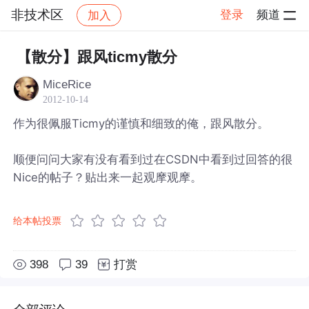
非技术区
登录
频道
加入
帖子详情
社区
非技术区
【散分】跟风ticmy散分
MiceRice
2012-10-14
作为很佩服Ticmy的谨慎和细致的俺，跟风散分。
顺便问问大家有没有看到过在CSDN中看到过回答的很
Nice的帖子？贴出来一起观摩观摩。
给本帖投票
398
39
打赏