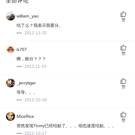
全部评论
william_yao
赞
结了么？我表示我要分。
2012-12-20
lx707
赞
啊，散分？？？
2012-11-23
_jerrytiger
赞
等等。。。
2012-10-18
MiceRice
赞
突然发现Ticmy已经结贴了。。。咱也速度结贴。。。
2012-10-17