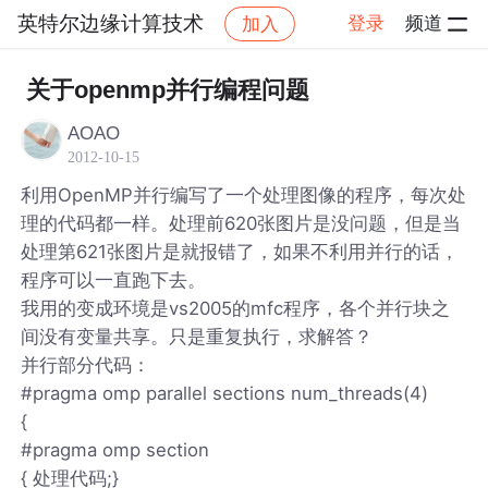
英特尔边缘计算技术
登录
频道
加入
帖子详情
社区
英特尔边缘计算技术
关于openmp并行编程问题
AOAO
2012-10-15
利用OpenMP并行编写了一个处理图像的程序，每次处
理的代码都一样。处理前620张图片是没问题，但是当
处理第621张图片是就报错了，如果不利用并行的话，
程序可以一直跑下去。
我用的变成环境是vs2005的mfc程序，各个并行块之
间没有变量共享。只是重复执行，求解答？
并行部分代码：
#pragma omp parallel sections num_threads(4)
{
#pragma omp section
{ 处理代码;}