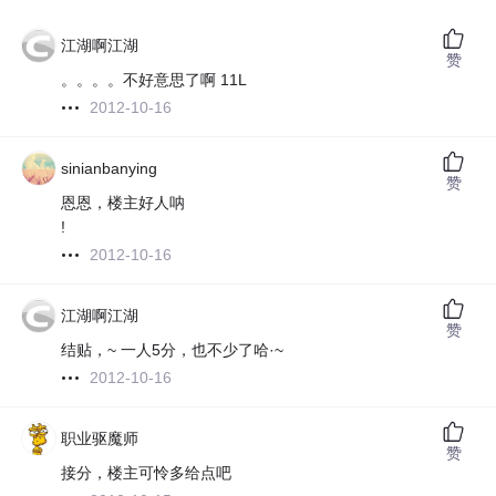
江湖啊江湖
赞
。。。。不好意思了啊 11L
2012-10-16
sinianbanying
赞
恩恩，楼主好人呐
!
2012-10-16
江湖啊江湖
赞
结贴，~ 一人5分，也不少了哈·~
2012-10-16
职业驱魔师
赞
接分，楼主可怜多给点吧