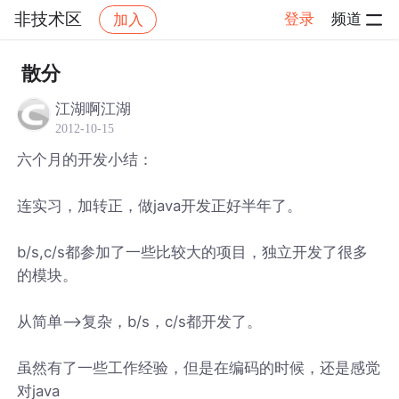
非技术区
登录
频道
加入
帖子详情
社区
非技术区
散分
江湖啊江湖
2012-10-15
六个月的开发小结：
连实习，加转正，做java开发正好半年了。
b/s,c/s都参加了一些比较大的项目，独立开发了很多
的模块。
从简单-->复杂，b/s，c/s都开发了。
虽然有了一些工作经验，但是在编码的时候，还是感觉
对java