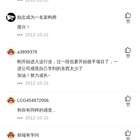
2012-10-15
励志成为一名架构师
赞
接分！
2012-10-15
a3899378
赞
刚开始进入这行业，过一段也要开始接手项目了，一
进公司感觉自己学到的东西太少了
加油！努力成长~
2012-10-15
LCG454872006
赞
和你有同样的感觉，
2012-10-15
前端有学问
赞