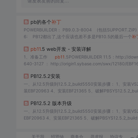
请发表友善的回复…
pb的各个
补丁
POWERBUILDER： PB9.0.3-8004 (包括SUPPORT.ZIP
6: PB12都出了,这个应该也差不多是PB10.5的最后一个
补
B11
.2.0
pb11
.5 web开发 - 安装详解
1、准备工作
pb11
.5POWERBUILDER 11.5：http://down
640-3127 ： http://origin1.sybase.com/swx/12180/EBF
PB12.5.2安装
一、从12.5升级到12.5.2_build5550安装步骤： 1、安装VS2
装EBF20963 4、安装EBF21365 5、破解PBSYS12.5.2_bu
本号：
补丁
EBF21365->...
PB12.5.2 版本升级
一、从12.5升级到12.5.2_build5550安装步骤： 1、安装VS2010及SP1 2、安装12.5（可以只装PB）DV68538-65-1250-01.zip 3、安装
号：
补丁
EBF21365->12.5.2_build5550(此版本破
关于我
招贤纳
商务合
寻求报
协议专