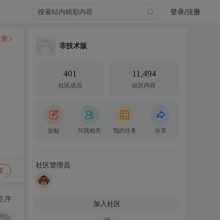
登录/注册
文章
非技术版
401
11,494
社区成员
社区内容
发帖
与我相关
我的任务
分享
社区管理员
复
正序
加入社区