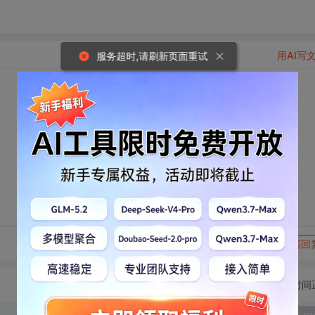
用AI写
服务超时,请刷新页面重试
转发到动态
举报
写回
切换为时间