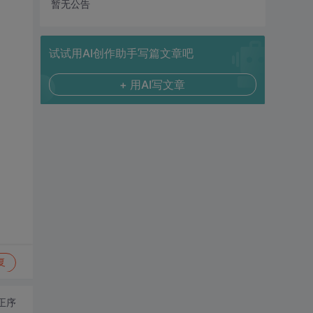
暂无公告
试试用AI创作助手写篇文章吧
+ 用AI写文章
复
正序