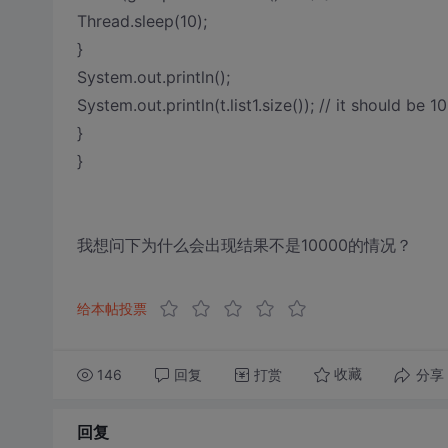
Thread.sleep(10);
}
System.out.println();
System.out.println(t.list1.size()); // it should be 
}
}
我想问下为什么会出现结果不是10000的情况？
给本帖投票
146
回复
打赏
分享
收藏
回复