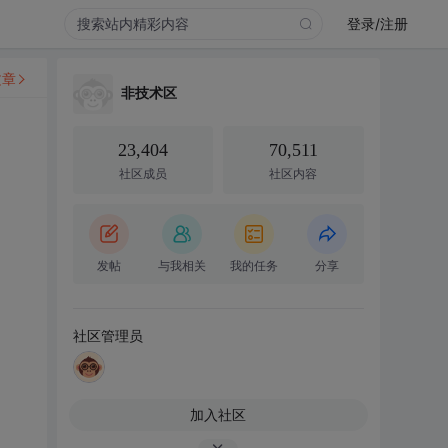
登录/注册
文章
非技术区
23,404
70,511
社区成员
社区内容
发帖
与我相关
我的任务
分享
社区管理员
加入社区