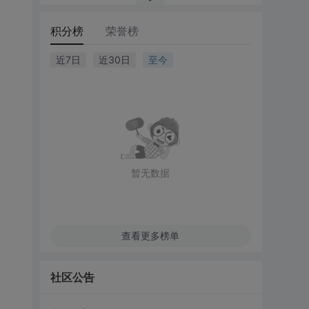
积分榜
荣誉榜
近7日
近30日
至今
暂无数据
查看更多榜单
社区公告