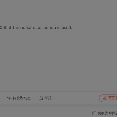
10000 if thread safe collection is used.
转发到动态
举报
写回
切换为时间