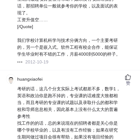
话，那招聘单位一般就参考你的学校，以及面试的表
现了。
工资升值空……
[/Quote]
我们学校计算机科学与技术分俩方向，一个主要考研
的，另一个是嵌入式。软件工程有校企合作，能保证
学生毕业时有不错的工作，月薪4000到5000的样子。
2012-10-19
huangxiaofei
赞
考研的话，这几个分支实际上考试都差不多，数学1，
英语和政治你是跑不掉的，专业课的话难度大致都相
当，而且考研的专业课的试题以及录取什么的都和学
校和导师息息相关，因此基本上没有什么太大的普遍
参考性
找工作的的话，总的来说现在的招聘者都是关心你是
哪个学校毕业的，以及有没有工作经验；如果在研究
生期间做过项目会很有帮助，如果没有项目经验的