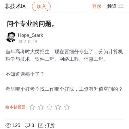
非技术区
登录
频道
加入
帖子详情
社区
非技术区
问个专业的问题。
Hope_Stark
2012-10-19
当年高考时大类招生，现在要细分专业了，分为计算机
科学与技术、软件工程、网络工程、信息工程、
不知道选那个了？
考研哪个好考？找工作哪个好找，工资有升值空间的？
给本帖投票
125
3
打赏