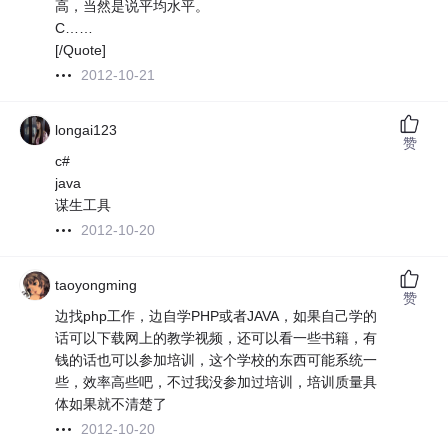
高，当然是说平均水平。
C……
[/Quote]
2012-10-21
longai123
赞
c#
java
谋生工具
2012-10-20
taoyongming
赞
边找php工作，边自学PHP或者JAVA，如果自己学的
话可以下载网上的教学视频，还可以看一些书籍，有
钱的话也可以参加培训，这个学校的东西可能系统一
些，效率高些吧，不过我没参加过培训，培训质量具
体如果就不清楚了
2012-10-20