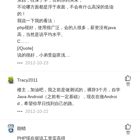
东西，往深了学，否则你到头来，
不论哪方面都是浮于表面，不会有什么高深的造诣
的！
我说一下我的看法：
php很好，使用很广泛，会的人很多，薪资没有java
高，当然是说平均水平。
C……
[/Quote]
说的很好，小弟受益匪浅....
2012-10-23
Tracy2011
赞
楼主，加油吧，我之前是做测试的，裸辞3个月，自学
Java Android（之前有一定基础），现在在做Androi
d，希望你早日找到自己的路。
2012-10-22
朗晴
赞
PHP现在据说工资蛮高得