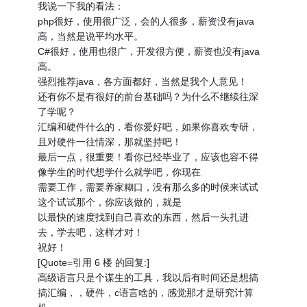
我说一下我的看法：
php很好，使用很广泛，会的人很多，薪资没有java
高，当然是说平均水平。
C#很好，使用也很广，开发很方便，薪资也没有java
高。
强烈推荐java，各方面都好，当然是我个人意见！
还有你不是有很好的前台基础吗？为什么不继续往深
了学呢？
汇编和硬件什么的，看你爱好吧，如果你喜欢专研，
且对硬件一往情深，那就坚持吧！
最后一点，很重要！看你已经毕业了，应该也容不得
像学生的时代想学什么就学吧，你现在
需要工作，需要养家糊口，没有那么多的时候来试试
这个试试那个，你应该做的，就是
以最快的速度找到自己喜欢的东西，然后一头扎进
去，学去吧，这样才对！
祝好！
[Quote=引用 6 楼 的回复:]
高级语言只是个谋生的工具，我以后有时间还是想搞
搞汇编，，硬件，c语言啥的，感觉那才是研究计算