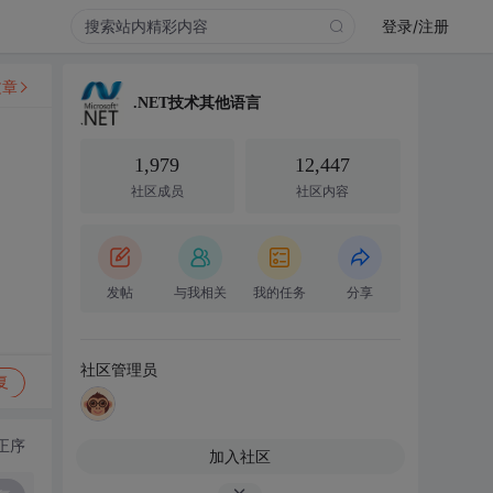
登录/注册
文章
.NET技术其他语言
1,979
12,447
社区成员
社区内容
发帖
与我相关
我的任务
分享
社区管理员
复
正序
加入社区