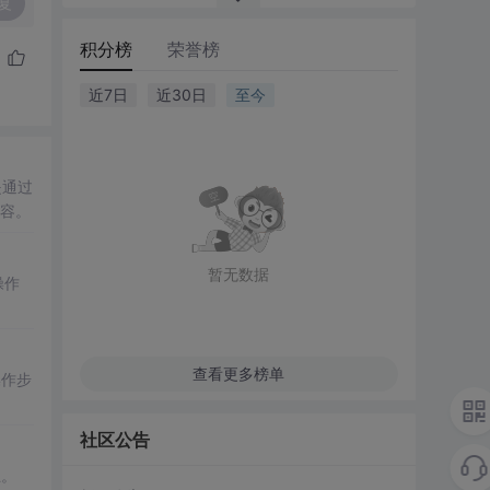
复
积分榜
荣誉榜
近7日
近30日
至今
是通过
容。
暂无数据
操作
查看更多榜单
操作步
社区公告
互。