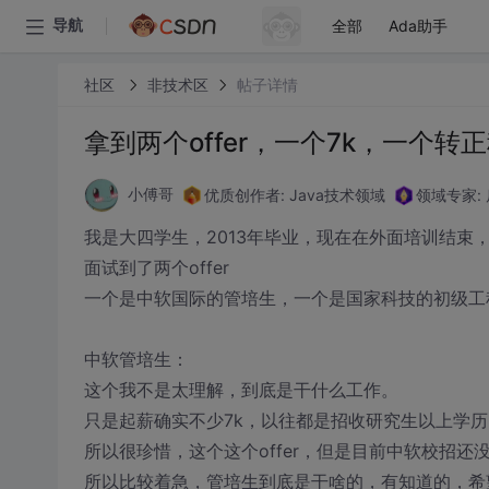
全部
Ada助手
导航
社区
非技术区
帖子详情
拿到两个offer，一个7k，一个转
优质创作者: Java技术领域
领域专家:
小傅哥
我是大四学生，2013年毕业，现在在外面培训结束
面试到了两个offer
一个是中软国际的管培生，一个是国家科技的初级工
中软管培生：
这个我不是太理解，到底是干什么工作。
只是起薪确实不少7k，以往都是招收研究生以上学
所以很珍惜，这个这个offer，但是目前中软校招
所以比较着急，管培生到底是干啥的，有知道的，希