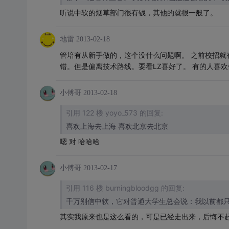
听说中软的烟草部门很有钱，其他的就很一般了。
地雷
2013-02-18
管培有从新手做的，这个没什么问题啊。 之前校招就
错。但是偏离技术路线。要看LZ喜好了。 有的人喜
小傅哥
2013-02-18
引用 122 楼 yoyo_573 的回复:
喜欢上海去上海 喜欢北京去北京
嗯 对 哈哈哈
小傅哥
2013-02-17
引用 116 楼 burningbloodgg 的回复:
千万别信中软，它对普通大学生总会说：我以前都只
其实我原来也是这么看的，可是已经走出来，后悔不