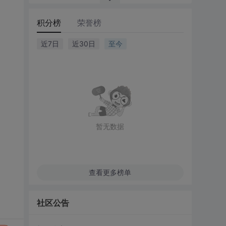
积分榜
荣誉榜
近7日
近30日
至今
暂无数据
查看更多榜单
社区公告