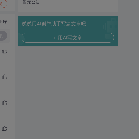
暂无公告
复
正序
试试用AI创作助手写篇文章吧
复
+ 用AI写文章
1