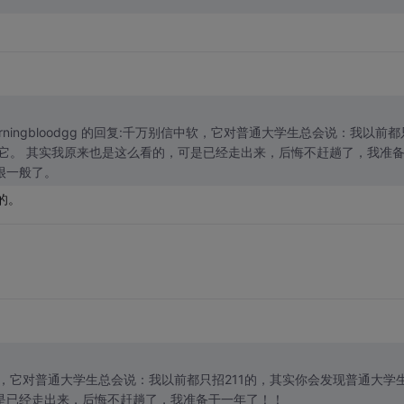
6 楼 burningbloodgg 的回复:千万别信中软，它对普通大学生总会说：我以前都
上它。 其实我原来也是这么看的，可是已经走出来，后悔不赶趟了，我准
很一般了。
的。
千万别信中软，它对普通大学生总会说：我以前都只招211的，其实你会发现普通大学
是已经走出来，后悔不赶趟了，我准备干一年了！！