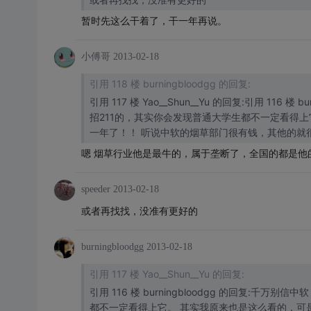
暂时先这么干着了，干一年再说。
小傅哥
2013-02-18
引用 118 楼 burningbloodgg 的回复:
引用 117 楼 Yao__Shun__Yu 的回复:引用 11
招211的，其实你会发现普通大学生都不一定看得
一年了！！ 听说中软的烟草部门很有钱，其他的就
嗯 烟草行业他是最牛的，属于垄断了，全国的都是他
speeder
2013-02-18
或者再找找，没准有更好的
burningbloodgg
2013-02-18
引用 117 楼 Yao__Shun__Yu 的回复:
引用 116 楼 burningbloodgg 的回复:
都不一定看得上它。 其实我原来也是这么看的，可