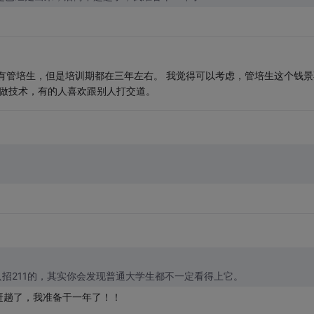
有管培生，但是培训期都在三年左右。 我觉得可以考虑，管培生这个钱景
欢做技术，有的人喜欢跟别人打交道。
招211的，其实你会发现普通大学生都不一定看得上它。
赶趟了，我准备干一年了！！