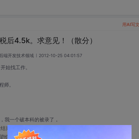
用AI写
正税后4.5k。求意见！（散分）
 后端开发技术领域
2012-10-25 04:01:57
，开始找工作。
程师。
历，我一个破本科的被录了，
还没结束，得结束了，等具体通知。
望给留言下。谢谢啊！