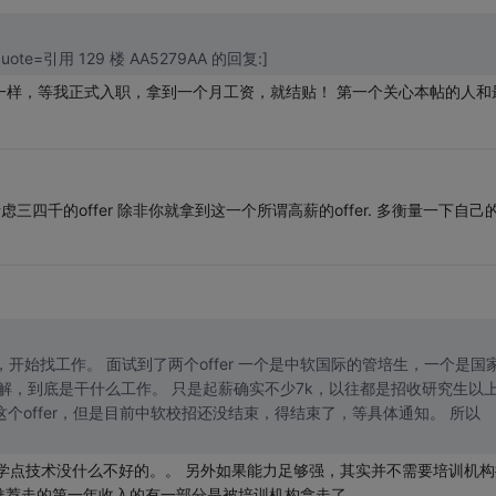
[quote=引用 129 楼 AA5279AA 的回复:]
定一样，等我正式入职，拿到一个月工资，就结贴！ 第一个关心本帖的人和
虑三四千的offer 除非你就拿到这一个所谓高薪的offer. 多衡量一下自己
开始找工作。 面试到了两个offer 一个是中软国际的管培生，一个是国
个offer，但是目前中软校招还没结束，得结束了，等具体通知。 所以
学点技术没什么不好的。。 另外如果能力足够强，其实并不需要培训机构
推荐走的第一年收入的有一部分是被培训机构拿走了。。。