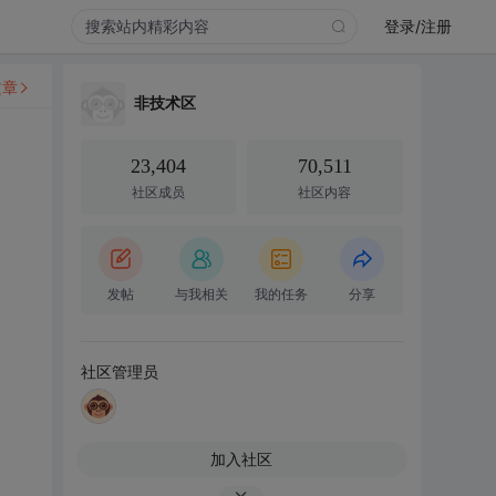
登录/注册
文章
非技术区
23,404
70,511
社区成员
社区内容
发帖
与我相关
我的任务
分享
社区管理员
加入社区