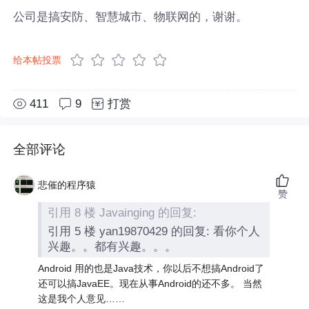
公司是搞安防、智慧城市、物联网的，谢谢。
给本帖投票
411
9
打赏
全部评论
悲催的程序猿
赞
引用 8 楼 Javainging 的回复:
引用 5 楼 yan19870429 的回复: 看你个人
兴趣。。都有兴趣。。。
Android 用的也是Java技术，你以后不想搞Android了
还可以搞JavaEE。现在从事Android的还不多。 当然
这是我个人意见……