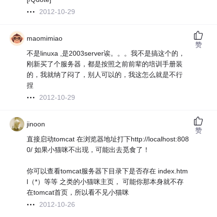
2012-10-29
maomimiao
赞
不是linuxa ,是2003server诶。。。我不是搞这个的，
刚新买了个服务器，都是按照之前前辈的培训手册装
的，我就纳了闷了，别人可以的，我这怎么就是不行
捏
2012-10-29
jinoon
赞
直接启动tomcat 在浏览器地址打下http://localhost:808
0/ 如果小猫咪不出现，可能出去觅食了！
你可以查看tomcat服务器下目录下是否存在 index.htm
l（*）等等 之类的小猫咪主页， 可能你那本身就不存
在tomcat首页，所以看不见小猫咪
2012-10-26