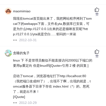
maomimiao
赞
我现在tomcat首页能出来了，我把网站程序拷到了tom
cat下的webapps下面，文件名yta,数据库已安装，可
是为什么http://127.0.0.1出来的还是猫咪首页呢?htt
p://127.0.0.1/yta就是空白......郁闷的一米诶
2012-10-31
贪睡的兔子
赞
linux 下 不是管理员貌似不能直接访问2000以下端口的
要用ip重定向 你是linux吗[Quote=引用 2 楼 的回复:]
启动了tomcat，浏览器地址打下http://localhost:80
（我把端口改成80了），出现不了啊，出现的就是，t
omcat服务器下目录下存在 index.html（*）的。愁死
了，就是出不来！
[/Quote]
2012-10-29