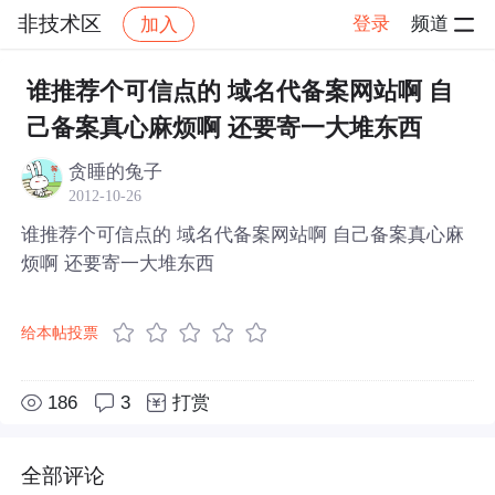
非技术区
登录
频道
加入
帖子详情
社区
非技术区
谁推荐个可信点的 域名代备案网站啊 自
己备案真心麻烦啊 还要寄一大堆东西
贪睡的兔子
2012-10-26
谁推荐个可信点的 域名代备案网站啊 自己备案真心麻
烦啊 还要寄一大堆东西
给本帖投票
186
3
打赏
全部评论