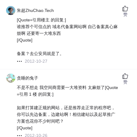
朱超ZhuChao.Tech
赞
[Quote=引用楼主 的回复:]
谁推荐个可信点的 域名代备案网站啊 自己备案真心麻
烦啊 还要寄一大堆东西
[/Quote]
备案？去公安局就是了。
2012-10-27
贪睡的兔子
赞
不是不想走 我空间商需要一大堆资料 太麻烦了[Quote
=引用 1 楼 的回复:]
如果打算建正规的网站，还是推荐走正常的程序吧，
你可以先边备案，边建站啊！相信建站以及起草推广
方案也花你不少时间吧？
[/Quote]
2012-10-26