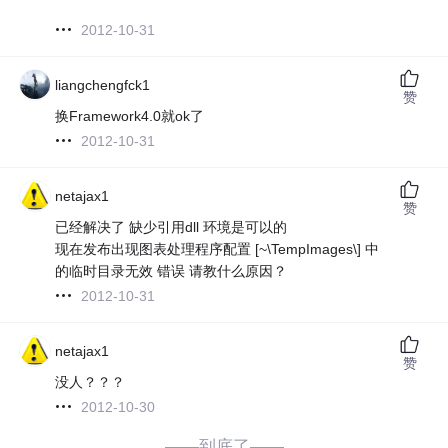
2012-10-31
liangchengfck1
赞
换Framework4.0就ok了
2012-10-31
netajax1
赞
已经解决了 缺少引用dll 环境是可以的
现在发布出现图表处理程序配置 [~\TempImages\] 中
的临时目录无效 错误 请教什么原因？
2012-10-31
netajax1
赞
没人？？？
2012-10-30
——到底了——