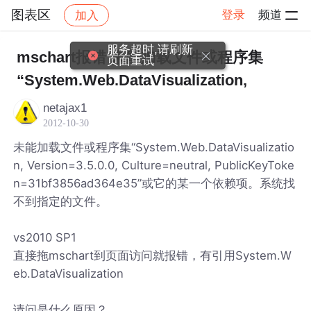
图表区
登录
频道
加入
帖子详情
社区
图表区
服务超时,请刷新
mschart报错 未能加载文件或程序集
页面重试
“System.Web.DataVisualization,
netajax1
2012-10-30
未能加载文件或程序集“System.Web.DataVisualizatio
n, Version=3.5.0.0, Culture=neutral, PublicKeyToke
n=31bf3856ad364e35”或它的某一个依赖项。系统找
不到指定的文件。
vs2010 SP1
直接拖mschart到页面访问就报错，有引用System.W
eb.DataVisualization
请问是什么原因？