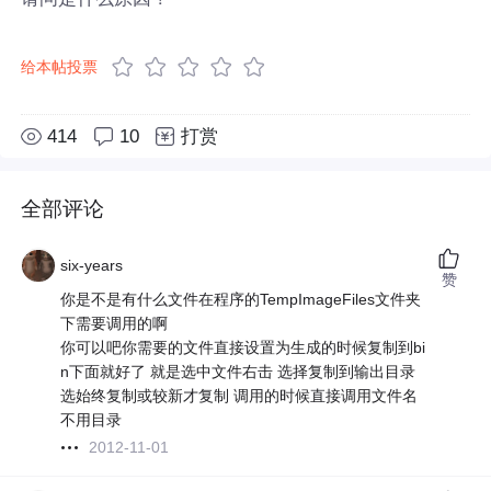
给本帖投票
414
10
打赏
全部评论
six-years
赞
你是不是有什么文件在程序的TempImageFiles文件夹
下需要调用的啊
你可以吧你需要的文件直接设置为生成的时候复制到bi
n下面就好了 就是选中文件右击 选择复制到输出目录
选始终复制或较新才复制 调用的时候直接调用文件名
不用目录
2012-11-01