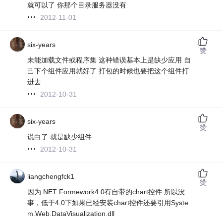
就可以了 你那个目录服务器没有
2012-11-01
six-years
赞
未能加载文件或程序集 这种错误基本上是缺少应用 自
己下个组件应用就好了 打包的时候也要把这个组件打
进去
2012-10-31
six-years
赞
说白了 就是缺少组件
2012-10-31
liangchengfck1
赞
因为.NET Formework4.0有自带的chart控件 所以没
事，低于4.0下如果已经安装chart控件还要引用Syste
m.Web.DataVisualization.dll