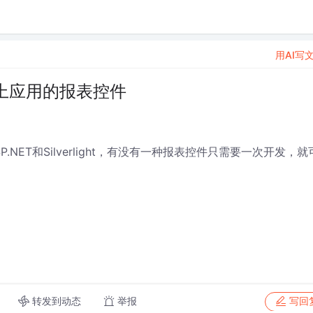
用AI写
上应用的报表控件
.NET和Silverlight，有没有一种报表控件只需要一次开发，就
转发到动态
举报
写回