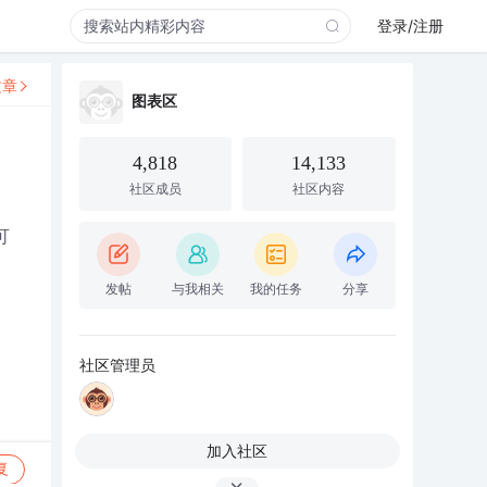
登录/注册
文章
图表区
4,818
14,133
社区成员
社区内容
可
发帖
与我相关
我的任务
分享
社区管理员
加入社区
复