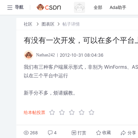
全部
Ada助手
导航
社区
图表区
帖子详情
有没有一次开发，可以在多个平台
2012-10-31 08:04:36
Nathan242
我们有三种客户端展示形式，非别为 WinForms、ASP
以在三个平台中运行
新手分不多，烦请赐教。
给本帖投票
268
4
打赏
分享
收藏