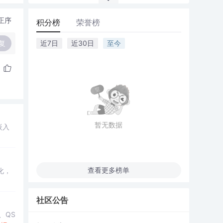
正序
积分榜
荣誉榜
复
近7日
近30日
至今
暂无数据
嵌入
查看更多榜单
化，
社区公告
、QS