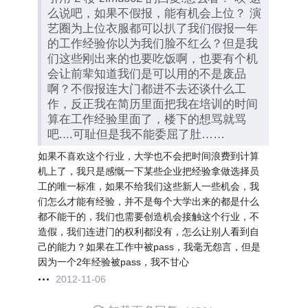
么说吧，如果不假报，能有机会上位？ 演
艺圈为上位衣服都可以扒了我们假报一年
的工作经验你以为我们脸不红么？但是我
们这些刚出来的也要吃饭啊，也要有个机
会让前辈知道我们是可以用的不是废品
啊？不假报连大门都进不去还谈什么工
作，反正我在简历里面把我在培训的时间
算在工作经验里面了，楼下的想骂就骂
吧....可耻但是我不能委屈了肚……
如果不喜欢这个行业，大学也不会把时间浪费到计算
机上了，我只是感慨一下某些企业把经验拿做选择员
工的唯一标准，如果不给我们这些新人一些机会，我
们怎么才能有经验，并不是每个大学出来的都是什么
都不能干的，我们也需要创造机会接触这个行业，不
造假，我们连进门的权利都没有，怎么让别人看到自
己的能力？如果在工作中被pass，我毫无怨言，但是
因为一个2年经验被pass，我不甘心
2012-11-06