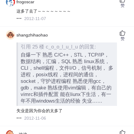
frogoscar
赞
这多了去了～～～～～～～～
2012-11-07
shangzhihaohao
赞
引用 25 楼 c_o_o_l_u_l_u 的回复:
自爆一下 熟悉 C/C++，STL，TCP/IP，
数据结构，汇编，SQL 熟悉 linux系统，
CLI，shell编程，文件I/O，信号机制， 多
进程，posix线程，进程间的通信，
socket，守护进程编程 熟悉使用gcc，
gdb，make 熟练使用vim编辑，有自己的
vimrc和插件配置 能在liunx下生活，有一
年不用windows生活的经验 失业……
失业是因为你会的太多了
2012-11-06