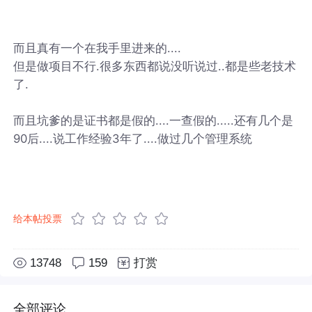
而且真有一个在我手里进来的....
但是做项目不行.很多东西都说没听说过..都是些老技术
了.
而且坑爹的是证书都是假的....一查假的.....还有几个是
90后....说工作经验3年了....做过几个管理系统
给本帖投票
13748
159
打赏
全部评论