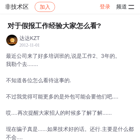
非技术区
登录
频道
加入
帖子详情
社区
非技术区
对于假报工作经验大家怎么看?
达达KZT
2012-11-01
最近公司来了好多培训班的,说是工作2、3年的。
我勒个去.......
不知道各位怎么看待这事的.
不过我觉得可能更多的是外包可能会要他们吧....
哎....再次提醒大家招人的时候多了解了解......
现在骗子真是......如果技术好的话。还行.主要是什么都
不会....