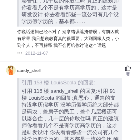
凑合住，几十层的你敢住吗 真正的建筑师
你看看几个不是有学历高学历的，这才是
研发设计 你去看看那些一流公司有几个没
学历假学历的，基本都……
你说话逻辑已经不对了 别拿错误遮掩错误，有前因就
有后果 我只想说教育真的很重要，大到国家人类，小
到个人，不再解释 我不会再给你讨论这个话题
2012-11-07
sandy_shell
赞
引用 153 楼 LouisScola 的回复:
引用 116 楼 sandy_shell 的回复:引用 91
楼 LouisScola 的回复:真恶心，通篇的支
持没学历假学历 没学历假学历绝大部分都
是码农，盖房子的民工，盖个几层楼还可
以凑合住，几十层的你敢住吗 真正的建筑
师你看看几个不是有学历高学历的，这才
是研发设计 你去看看那些一流公司有几个
没学历假学历的，基本都是一流的学历 醒