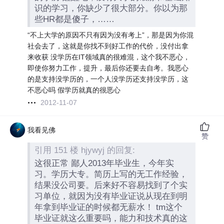
识的学习，你缺少了很大部分。你以为那
些HR都是傻子，……
“不上大学的原因不只有因为没有考上”，那是因为你混
社会去了，这就是你找不到好工作的代价，没付出拿
来收获 没学历在IT领域真的很难混，这个我不恶心，
即使你努力工作，提升，最后你还要去自考。我恶心
的是支持没学历的，一个人没学历还支持没学历，这
不恶心吗 假学历就真的很恶心
2012-11-07
我看见佛
赞
引用 151 楼 hjywyj 的回复:
这很正常 鄙人2013年毕业生，今年实
习。学历大专。简历上写的无工作经验，
结果没公司要。后来好不容易找到了个实
习单位，就因为没有毕业证说从现在到明
年拿到毕业证的时候都无薪水！ tm这个
毕业证就这么重要吗，能力和技术真的这