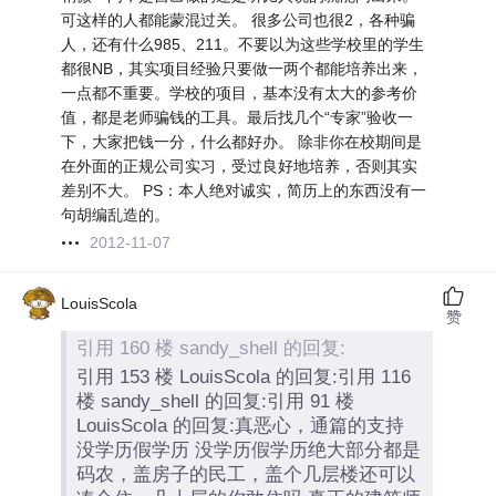
可这样的人都能蒙混过关。 很多公司也很2，各种骗
人，还有什么985、211。不要以为这些学校里的学生
都很NB，其实项目经验只要做一两个都能培养出来，
一点都不重要。学校的项目，基本没有太大的参考价
值，都是老师骗钱的工具。最后找几个“专家”验收一
下，大家把钱一分，什么都好办。 除非你在校期间是
在外面的正规公司实习，受过良好地培养，否则其实
差别不大。 PS：本人绝对诚实，简历上的东西没有一
句胡编乱造的。
2012-11-07
LouisScola
赞
引用 160 楼 sandy_shell 的回复:
引用 153 楼 LouisScola 的回复:引用 116
楼 sandy_shell 的回复:引用 91 楼
LouisScola 的回复:真恶心，通篇的支持
没学历假学历 没学历假学历绝大部分都是
码农，盖房子的民工，盖个几层楼还可以