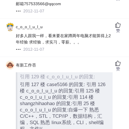
邮箱757533566@qqcom
2012-11-07
c_o_o_l_u_l_u
赞
好多人跟我一样，看来要在家蹲两年电脑才能算得上2
年经验 求经验，求实习，零薪。。。
2012-11-07
有新工作否
赞
引用 129 楼 c_o_o_l_u_l_u 的回复:
引用 127 楼 case5166 的回复: 引用 126
楼 c_o_o_l_u_l_u 的回复:引用 125 楼
c_o_o_l_u_l_u 的回复:引用 114 楼
shangzhihaohao 的回复:引用 25 楼
c_o_o_l_u_l_u 的回复:自爆一下 熟悉
C/C++，STL，TCP/IP，数据结构，汇
编，SQL 熟悉 linux系统，CLI，shell编
程，文件I/……