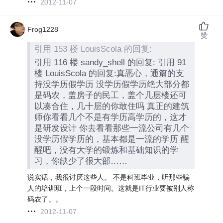
2012-11-07
Frog1228
赞
引用 153 楼 LouisScola 的回复:
引用 116 楼 sandy_shell 的回复: 引用 91
楼 LouisScola 的回复:真恶心，通篇的支
持没学历假学历 没学历假学历绝大部分都
是码农，盖房子的民工，盖个几层楼还可
以凑合住，几十层的你敢住吗 真正的建筑
师你看看几个不是有学历高学历的，这才
是研发设计 你去看看那些一流公司有几个
没学历假学历的，基本都是一流的学历 醒
醒吧，没有大学的锻炼和基础知识的学
习，你缺少了很大部……
说实话，我很讨厌这些人。 不是科班毕业，听那些骗
人的培训班，上个一段时间。这就是IT行业要被别人称
码农了。。
2012-11-07