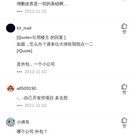
增删改查是一切的基础啊....
2012-11-02
lct_mail
赞
[Quote=引用楼主 的回复:]
如题，怎么办？请各位大侠给我指点一二
[/Quote]
是外包，一个小公司
2012-11-02
a8509190
赞
-。-自己开发些项目 多去想
2012-11-02
小傅哥
赞
哪个公司 外包？