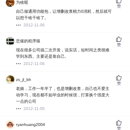
为啥呢
赞
自己做通用功能包，让增删改查精力0消耗，然后就可
以想干啥干啥了。
2012-11-06
悲催的程序猿
赞
现在很多公司搞二次开发，说实话，短时间之类很难
学到东西。主要还是靠自己。
2012-11-06
zs_jl_bh
赞
老娘，工作一年半了，也是增删改查，自己也不爱主
动学习，现在都不如毕业的时候强，打算换个强度大
一点的公司
2012-11-05
ryanhuang2004
赞