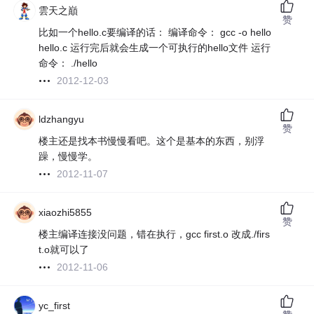
雲天之巔
赞
比如一个hello.c要编译的话： 编译命令： gcc -o hello
hello.c 运行完后就会生成一个可执行的hello文件 运行
命令： ./hello
2012-12-03
ldzhangyu
赞
楼主还是找本书慢慢看吧。这个是基本的东西，别浮
躁，慢慢学。
2012-11-07
xiaozhi5855
赞
楼主编译连接没问题，错在执行，gcc first.o 改成./firs
t.o就可以了
2012-11-06
yc_first