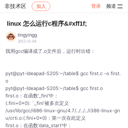
非技术区
登录
频道
加入
帖子详情
社区
非技术区
linux 怎么运行c程序&#xff1f;
tingyingg
2012-11-04
我用gcc编译成了.o文件后，运行时出错：
pyt@pyt-Ideapad-S205:~/table$ gcc first.c -o first.
o
pyt@pyt-Ideapad-S205:~/table$ gcc first.o
first.o：在函数‘_fini’中：
(.fini+0x0): `_fini'被多次定义
/usr/lib/gcc/i686-linux-gnu/4.7/../../../i386-linux-gn
u/crti.o:(.fini+0x0)：第一次在此定义
first.o：在函数‘data_start’中：