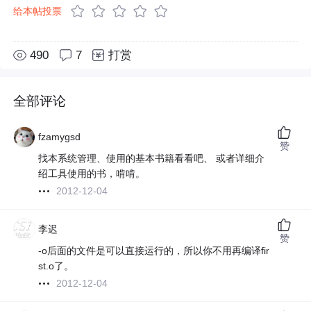
给本帖投票
490
7
打赏
全部评论
fzamygsd
赞
找本系统管理、使用的基本书籍看看吧、 或者详细介
绍工具使用的书，啃啃。
2012-12-04
李迟
赞
-o后面的文件是可以直接运行的，所以你不用再编译fir
st.o了。
2012-12-04