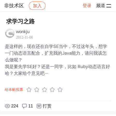
非技术区
登录
频道
加入
帖子详情
社区
非技术区
求学习之路
wonkju
2012-11-06
是这样的，现在还在自学SE当中，不过这年头，想学
一门动态语言配合，扩充我的Java能力，请问我该怎
么做呢？
我是要先学SE好？还是一同学，比如 Ruby动态语言好
哈？大家给个意见吧···
给本帖投票
224
11
打赏