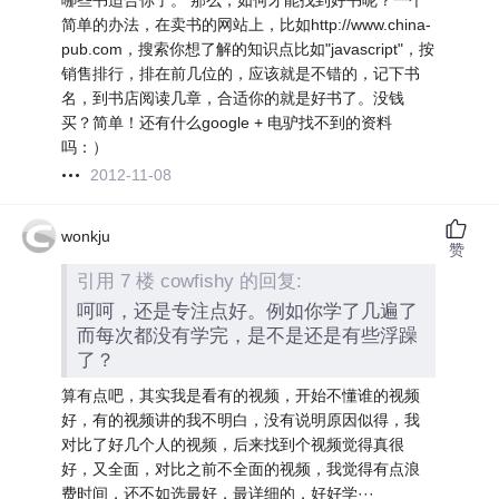
哪些书适合你了。 那么，如何才能找到好书呢？一个
简单的办法，在卖书的网站上，比如http://www.china-
pub.com，搜索你想了解的知识点比如"javascript"，按
销售排行，排在前几位的，应该就是不错的，记下书
名，到书店阅读几章，合适你的就是好书了。没钱
买？简单！还有什么google + 电驴找不到的资料
吗：）
2012-11-08
wonkju
赞
引用 7 楼 cowfishy 的回复:
呵呵，还是专注点好。例如你学了几遍了
而每次都没有学完，是不是还是有些浮躁
了？
算有点吧，其实我是看有的视频，开始不懂谁的视频
好，有的视频讲的我不明白，没有说明原因似得，我
对比了好几个人的视频，后来找到个视频觉得真很
好，又全面，对比之前不全面的视频，我觉得有点浪
费时间，还不如选最好，最详细的，好好学···