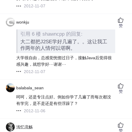
2012-11-07
wonkju
赞
引用 6 楼 shawncpp 的回复:
大二都把J2SE学好几遍了。。这让我工
作两年的人情何以堪啊。
大学很自由，总感觉恍惚过日子，接触Java后觉得很
感兴趣，就想学好···谢谢···
2012-11-07
balabala_sean
赞
呵呵，还是专注点好。例如你学了几遍了而每次都没
有学完，是不是还是有些浮躁了？
2012-11-06
浅忆流觞
赞