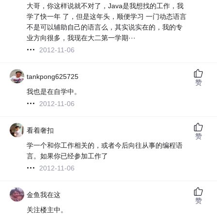
大哥，你这样说就不对了，Java是我想找的工作，我
学了快一年 了，但是这年头，顺便学习 一门动态语言
不是可以辅助自己的语言么，其实说实在的，我的专
业方向很多，我现在大二第一学期···
2012-11-06
tankpong625725
赞
我也是在自学中。
2012-11-06
看着奢扣
赞
学一个和你工作相关的，或者今后向往从事的编程语
言。如果你已经参加工作了
2012-11-06
金鱼我在这
赞
关注楼主中。